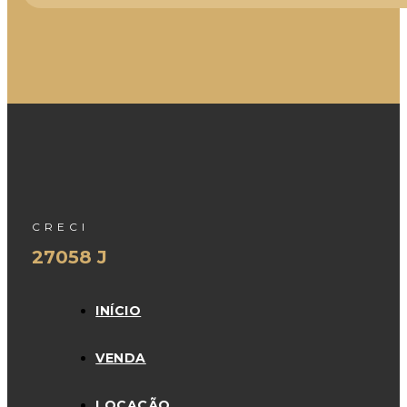
CRECI
27058 J
INÍCIO
VENDA
LOCAÇÃO