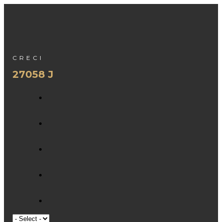
CRECI
27058 J