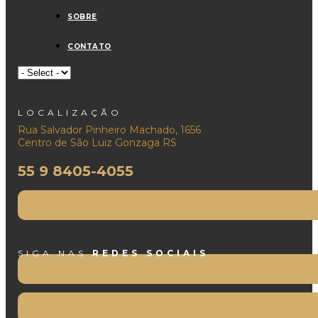
SOBRE
CONTATO
LOCALIZAÇÃO
Rua Salvador Pinheiro Machado, 1656
Centro de São Luiz Gonzaga RS
55 9 8405-4055
SIGA NAS
REDES SOCIAIS