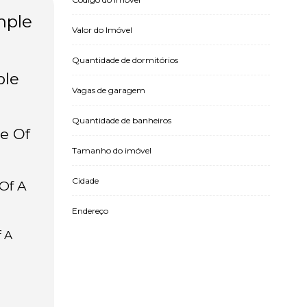
mple
Valor do Imóvel
Quantidade de dormitórios
ple
Vagas de garagem
Quantidade de banheiros
le Of
Tamanho do imóvel
Cidade
 Of A
Endereço
f A