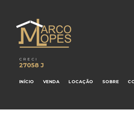
CRECI
27058 J
INÍCIO
VENDA
LOCAÇÃO
SOBRE
C