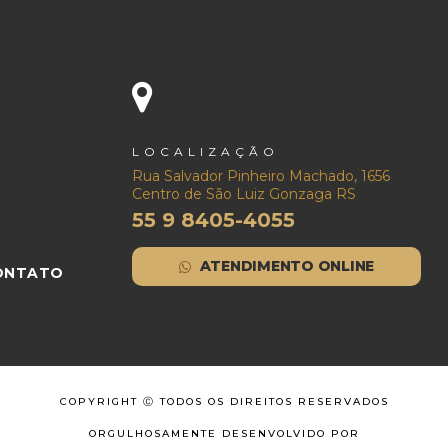
LOCALIZAÇÃO
Rua Salvador Pinheiro Machado, 1656
Centro de São Luiz Gonzaga RS
55 9 8405-4055
ATENDIMENTO ONLINE
ONTATO
COPYRIGHT Ⓒ TODOS OS DIREITOS RESERVADOS
ORGULHOSAMENTE DESENVOLVIDO POR