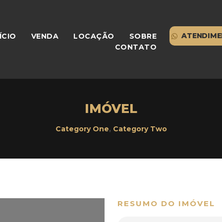
ATENDIME
ÍCIO
VENDA
LOCAÇÃO
SOBRE
CONTATO
IMÓVEL
Category One
,
Category Two
RESUMO DO IMÓVEL