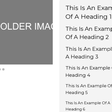
This Is An Exa
Of A Heading 1
This Is An Exam
Of A Heading 2
This Is An Examp
A Heading 3
This Is An Example
Heading 4
This Is An Example O
Heading 5
This Is An Example Of A
Heading 6