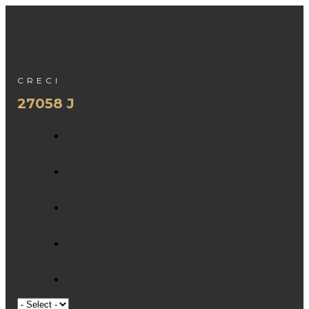
CRECI
27058 J