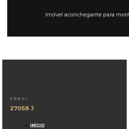
Imóvel aconchegante para monta
CRECI
27058 J
INÍCIO