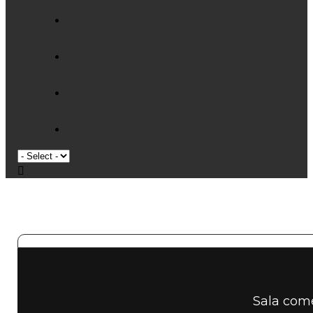
Sala come