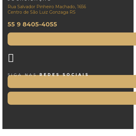
Rua Salvador Pinheiro Machado, 1656
Centro de São Luiz Gonzaga RS
55 9 8405-4055
SIGA NAS
REDES SOCIAIS