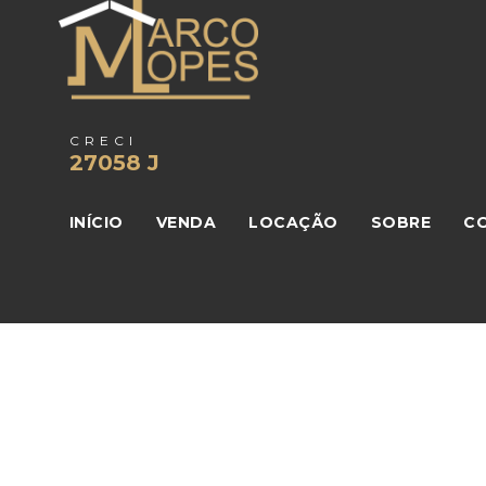
CRECI
27058 J
INÍCIO
VENDA
LOCAÇÃO
SOBRE
C