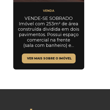
VENDA
VENDE-SE SOBRADO
Imóvel com 253m² de área
construída dividida em dois
pavimentos. Possui espaço
comercial na frente
(sala com banheiro) e…
VER MAIS SOBRE O IMÓVEL