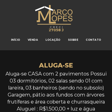
CRECI
27058 J
INÍCIO
VENDA
LOCAÇÃO
SOBRE
CONTATO
ALUGA-SE
Aluga-se CASA com 2 pavimentos Possui
03 dormitórios, 02 salas sendo 01 com
lareira, 03 banheiros (sendo no subsolo)
Garagem, pátio aos fundos com árvores
frutíferas e área coberta e churrasqueira
Aluguel : R$1.500,00 + luz e água