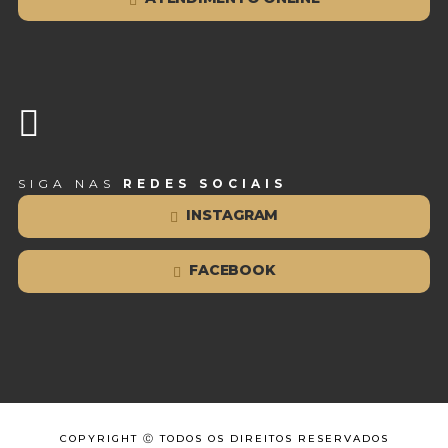
SIGA NAS
REDES SOCIAIS
INSTAGRAM
FACEBOOK
COPYRIGHT Ⓒ TODOS OS DIREITOS RESERVADOS