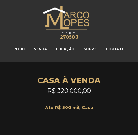
CRECI
27058 J
INÍCIO
VENDA
LOCAÇÃO
SOBRE
CONTATO
CASA À VENDA
R$ 320.000,00
Até R$ 500 mil
,
Casa