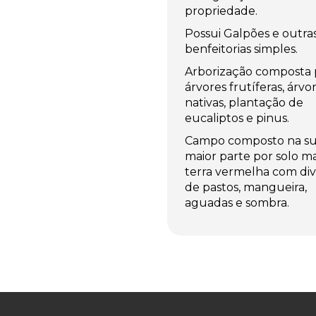
propriedade.
Possui Galpões e outra
benfeitorias simples.
Arborização composta 
árvores frutíferas, árvo
nativas, plantação de
eucaliptos e pinus.
Campo composto na s
maior parte por solo ma
terra vermelha com div
de pastos, mangueira,
aguadas e sombra.