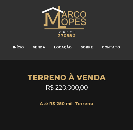
CRECI
27058 J
INÍCIO
VENDA
LOCAÇÃO
SOBRE
CONTATO
TERRENO À VENDA
R$ 220.000,00
Até R$ 250 mil
,
Terreno