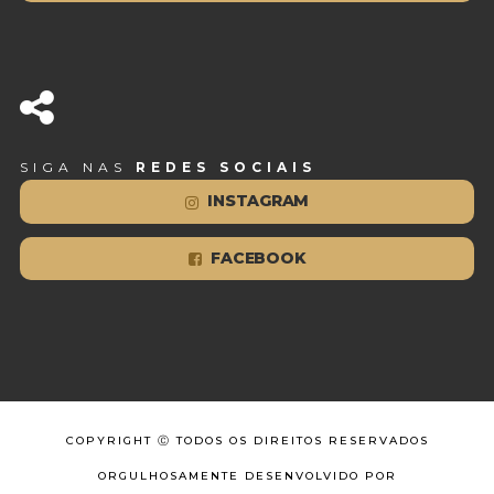
SIGA NAS
REDES SOCIAIS
INSTAGRAM
FACEBOOK
COPYRIGHT Ⓒ TODOS OS DIREITOS RESERVADOS
ORGULHOSAMENTE DESENVOLVIDO POR