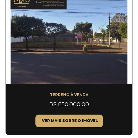
TERRENO À VENDA
R$ 850.000,00
VER MAIS SOBRE O IMÓVEL