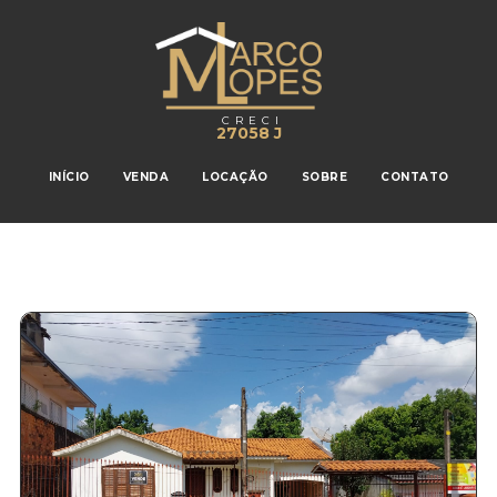
CRECI
27058 J
INÍCIO
VENDA
LOCAÇÃO
SOBRE
CONTATO