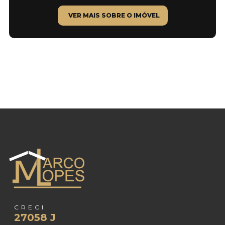
VER MAIS SOBRE O IMÓVEL
CRECI
27058 J