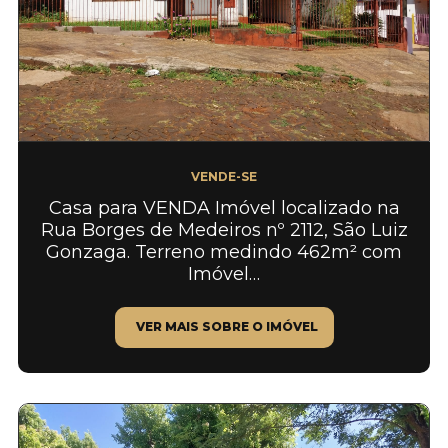
VENDE-SE
Casa para VENDA Imóvel localizado na
Rua Borges de Medeiros nº 2112, São Luiz
Gonzaga. Terreno medindo 462m² com
Imóvel…
VER MAIS SOBRE O IMÓVEL