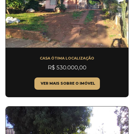
CASA ÓTIMA LOCALIZAÇÃO
R$ 530.000,00
VER MAIS SOBRE O IMÓVEL