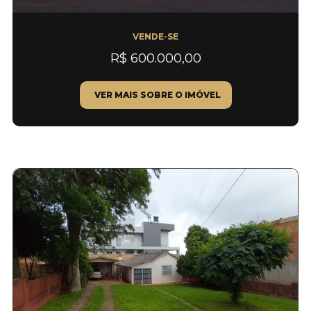
VENDE-SE
R$ 600.000,00
VER MAIS SOBRE O IMÓVEL