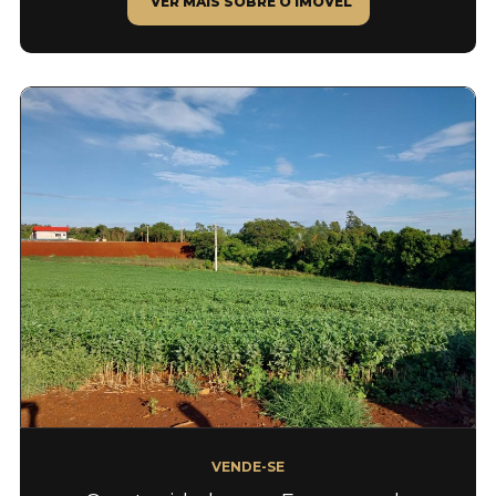
VER MAIS SOBRE O IMÓVEL
VENDE-SE