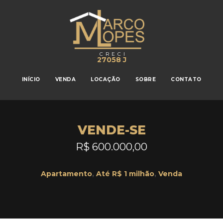
CRECI
27058 J
INÍCIO
VENDA
LOCAÇÃO
SOBRE
CONTATO
VENDE-SE
R$ 600.000,00
Apartamento
,
Até R$ 1 milhão
,
Venda