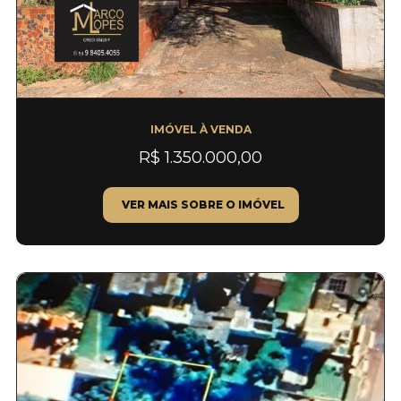
IMÓVEL À VENDA
R$ 1.350.000,00
VER MAIS SOBRE O IMÓVEL