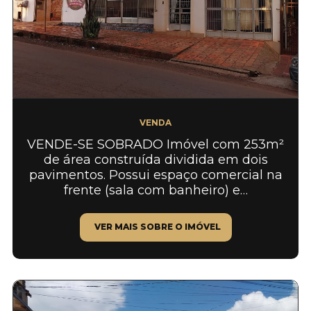
VENDA
VENDE-SE SOBRADO Imóvel com 253m²
de área construída dividida em dois
pavimentos. Possui espaço comercial na
frente (sala com banheiro) e…
VER MAIS SOBRE O IMÓVEL