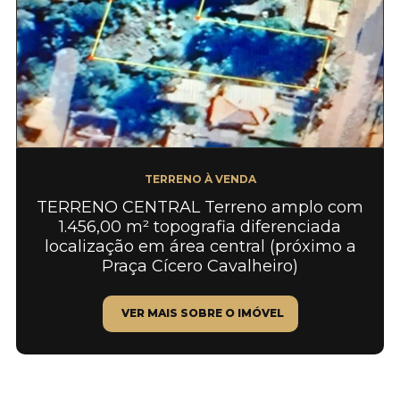
TERRENO À VENDA
TERRENO CENTRAL Terreno amplo com
1.456,00 m² topografia diferenciada
localização em área central (próximo a
Praça Cícero Cavalheiro)
VER MAIS SOBRE O IMÓVEL