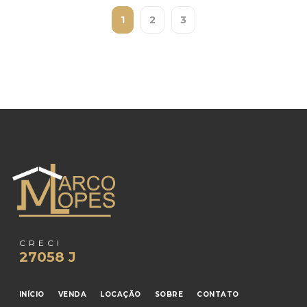
1
2
3
CRECI
27058 J
INÍCIO
VENDA
LOCAÇÃO
SOBRE
CONTATO