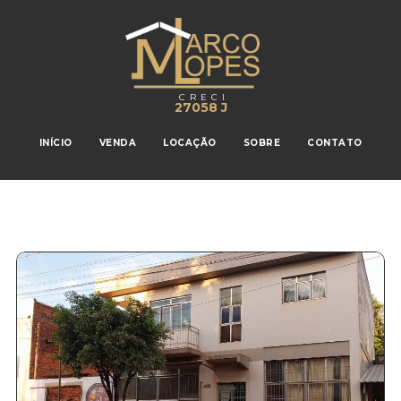
CRECI
27058 J
INÍCIO
VENDA
LOCAÇÃO
SOBRE
CONTATO