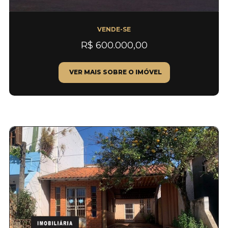
VENDE-SE
R$ 600.000,00
VER MAIS SOBRE O IMÓVEL