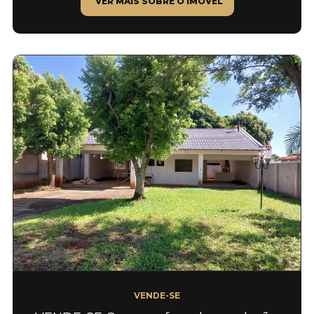
VER MAIS SOBRE O IMÓVEL
VENDE-SE